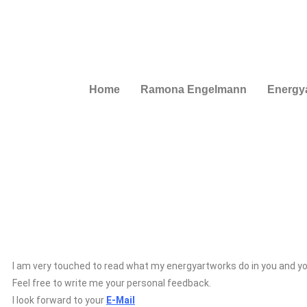
Home
Ramona Engelmann
Energy
I am very touched to read what my energyartworks do in you and y
Feel free to write me your personal feedback.
I look forward to your
E-Mail