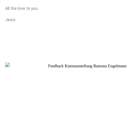
All the love to you
Jessi