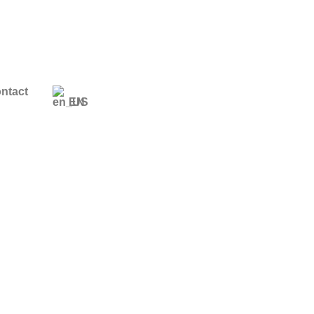
ntact
EN