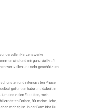
e wundervollen Herzenswerke
kommen sind und mir ganz viel Kraft
inen wertvollen und sehr geschätzten
r schönsten und intensivsten Phase
 selbst gefunden habe und dabei bin
t, meine vielen Facetten, mein
illerndsten Farben, für meine Liebe,
eben wichtig ist. In der Form bist Du