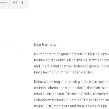
Dear Ramona,
ich möchte mich ganz herzlich bei Dir für Dein
bedanken, die denke ich bei mir im Herzen ange
und Energie und positive Gedanken geben und e
Platz bei mir für immer haben werden.
Deine Werke begleiten mich glaube ich in meine
meines Lebens und stehen dafür, dass ich mich
mich zu entdecken, für meine Stärke, meinen Mu
Selbstbewusstsein, für meine Träume in den sch
meine Güte, mein Herz und für alles was mir im L