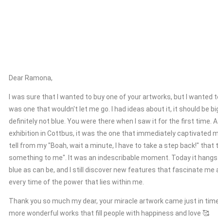
Dear Ramona,
I was sure that I wanted to buy one of your artworks, but I wanted t
was one that wouldn't let me go. I had ideas about it, it should be bi
definitely not blue. You were there when I saw it for the first time. 
exhibition in Cottbus, it was the one that immediately captivated me
tell from my "Boah, wait a minute, I have to take a step back!" that 
something to me". It was an indescribable moment. Today it hangs 
blue as can be, and I still discover new features that fascinate m
every time of the power that lies within me.
Thank you so much my dear, your miracle artwork came just in time
more wonderful works that fill people with happiness and love 🥰