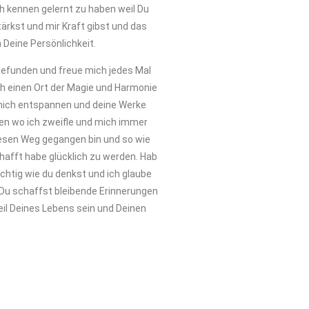
ch kennen gelernt zu haben weil Du
rkst und mir Kraft gibst und das
 Deine Persönlichkeit.
 gefunden und freue mich jedes Mal
h einen Ort der Magie und Harmonie
 mich entspannen und deine Werke
en wo ich zweifle und mich immer
diesen Weg gegangen bin und so wie
schafft habe glücklich zu werden. Hab
ichtig wie du denkst und ich glaube
 Du schaffst bleibende Erinnerungen
Teil Deines Lebens sein und Deinen