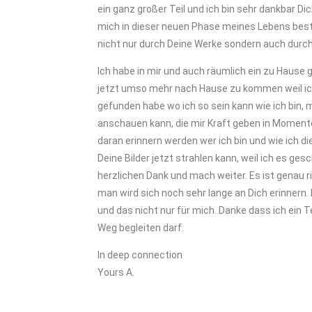
ein ganz großer Teil und ich bin sehr dankbar Di
mich in dieser neuen Phase meines Lebens bestä
nicht nur durch Deine Werke sondern auch durch
Ich habe in mir und auch räumlich ein zu Hause
jetzt umso mehr nach Hause zu kommen weil ic
gefunden habe wo ich so sein kann wie ich bin,
anschauen kann, die mir Kraft geben in Moment
daran erinnern werden wer ich bin und wie ich 
Deine Bilder jetzt strahlen kann, weil ich es ge
herzlichen Dank und mach weiter. Es ist genau r
man wird sich noch sehr lange an Dich erinnern.
und das nicht nur für mich. Danke dass ich ein 
Weg begleiten darf.
In deep connection
Yours A.