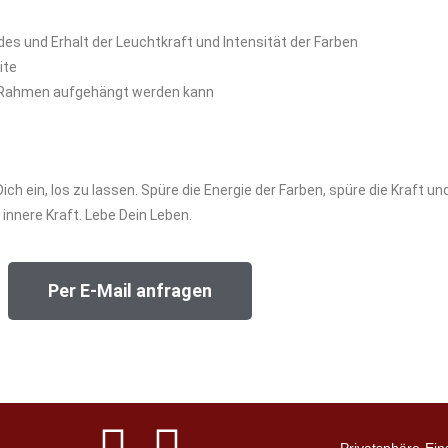
es und Erhalt der Leuchtkraft und Intensität der Farben
ite
ne Rahmen aufgehängt werden kann
ich ein, los zu lassen. Spüre die Energie der Farben, spüre die Kraft un
innere Kraft. Lebe Dein Leben.
Per E-Mail anfragen