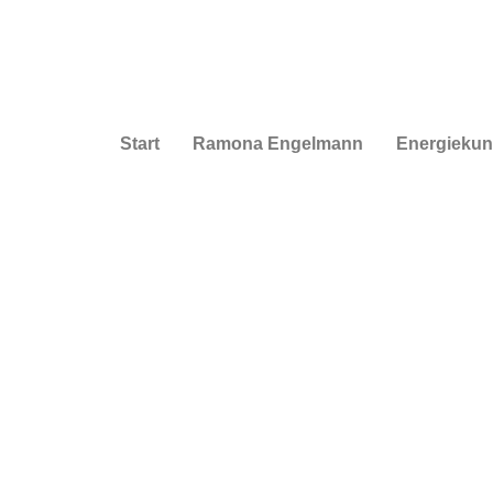
Start
Ramona Engelmann
Energiekun