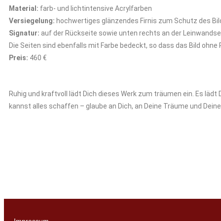
Material:
farb- und lichtintensive Acrylfarben
Versiegelung:
hochwertiges glänzendes Firnis zum Schutz des Bild
Signatur:
auf der Rückseite sowie unten rechts an der Leinwandse
Die Seiten sind ebenfalls mit Farbe bedeckt, so dass das Bild oh
Preis:
460 €
Ruhig und kraftvoll lädt Dich dieses Werk zum träumen ein. Es lädt D
kannst alles schaffen – glaube an Dich, an Deine Träume und Deine 