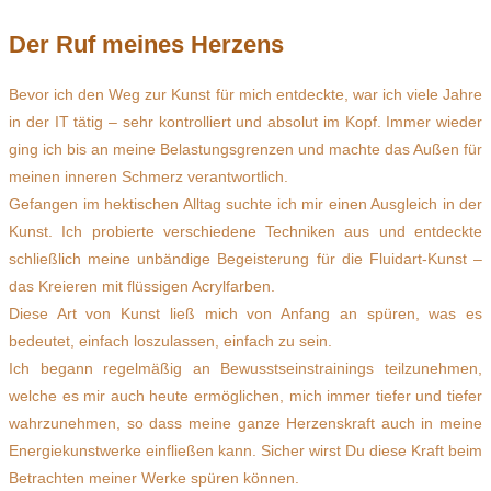
Der Ruf meines Herzens
Bevor ich den Weg zur Kunst für mich entdeckte, war ich viele Jahre
in der IT tätig – sehr kontrolliert und absolut im Kopf. Immer wieder
ging ich bis an meine Belastungsgrenzen und machte das Außen für
meinen inneren Schmerz verantwortlich.
Gefangen im hektischen Alltag suchte ich mir einen Ausgleich in der
Kunst. Ich probierte verschiedene Techniken aus und entdeckte
schließlich meine unbändige Begeisterung für die Fluidart-Kunst –
das Kreieren mit flüssigen Acrylfarben.
Diese Art von Kunst ließ mich von Anfang an spüren, was es
bedeutet, einfach loszulassen, einfach zu sein.
Ich begann regelmäßig an Bewusstseinstrainings teilzunehmen,
welche es mir auch heute ermöglichen, mich immer tiefer und tiefer
wahrzunehmen, so dass meine ganze Herzenskraft auch in meine
Energiekunstwerke einfließen kann. Sicher wirst Du diese Kraft beim
Betrachten meiner Werke spüren können.