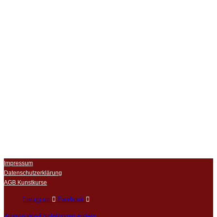
Impressum
Datenschutzerklärung
AGB Kunstkurse
Instagram
Facebook
Privatsphäre-Einstellungen ändern