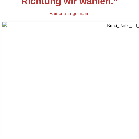
Richtung wir wählen.”
Ramona Engelmann