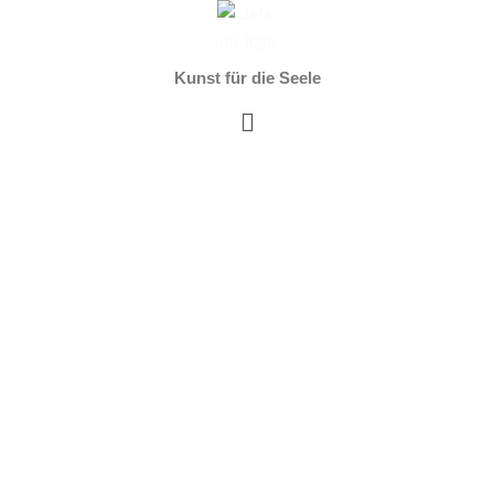
Zum
Inhalt
springen
Kunst für die Seele
Menü