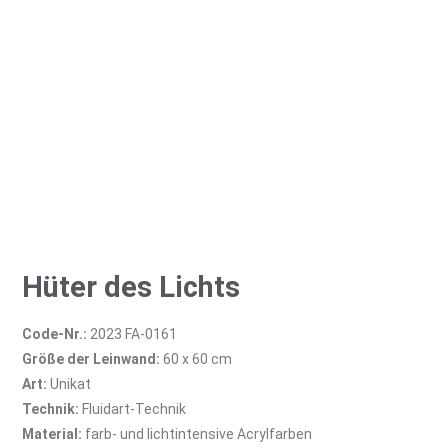
Hüter des Lichts
Code-Nr.:
2023 FA-0161
Größe der Leinwand:
60 x 60 cm
Art:
Unikat
Technik:
Fluidart-Technik
Material:
farb- und lichtintensive Acrylfarben