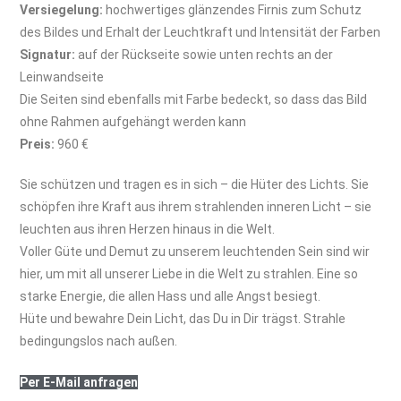
Versiegelung:
hochwertiges glänzendes Firnis zum Schutz
des Bildes und Erhalt der Leuchtkraft und Intensität der Farben
Signatur:
auf der Rückseite sowie unten rechts an der
Leinwandseite
Die Seiten sind ebenfalls mit Farbe bedeckt, so dass das Bild
ohne Rahmen aufgehängt werden kann
Preis:
960 €
Sie schützen und tragen es in sich – die Hüter des Lichts. Sie
schöpfen ihre Kraft aus ihrem strahlenden inneren Licht – sie
leuchten aus ihren Herzen hinaus in die Welt.
Voller Güte und Demut zu unserem leuchtenden Sein sind wir
hier, um mit all unserer Liebe in die Welt zu strahlen. Eine so
starke Energie, die allen Hass und alle Angst besiegt.
Hüte und bewahre Dein Licht, das Du in Dir trägst. Strahle
bedingungslos nach außen.
Per E-Mail anfragen