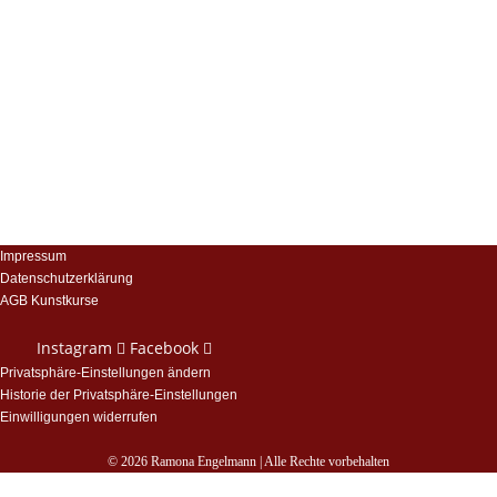
Impressum
Datenschutzerklärung
AGB Kunstkurse
Instagram
Facebook
Privatsphäre-Einstellungen ändern
Historie der Privatsphäre-Einstellungen
Einwilligungen widerrufen
© 2026 Ramona Engelmann | Alle Rechte vorbehalten