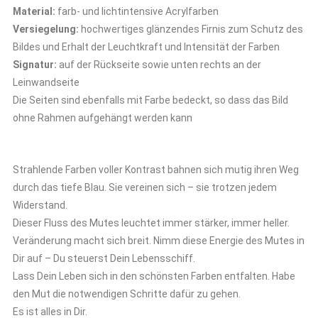
Material:
farb- und lichtintensive Acrylfarben
Versiegelung:
hochwertiges glänzendes Firnis zum Schutz des
Bildes und Erhalt der Leuchtkraft und Intensität der Farben
Signatur:
auf der Rückseite sowie unten rechts an der
Leinwandseite
Die Seiten sind ebenfalls mit Farbe bedeckt, so dass das Bild
ohne Rahmen aufgehängt werden kann
Strahlende Farben voller Kontrast bahnen sich mutig ihren Weg
durch das tiefe Blau. Sie vereinen sich – sie trotzen jedem
Widerstand.
Dieser Fluss des Mutes leuchtet immer stärker, immer heller.
Veränderung macht sich breit. Nimm diese Energie des Mutes in
Dir auf – Du steuerst Dein Lebensschiff.
Lass Dein Leben sich in den schönsten Farben entfalten. Habe
den Mut die notwendigen Schritte dafür zu gehen.
Es ist alles in Dir.