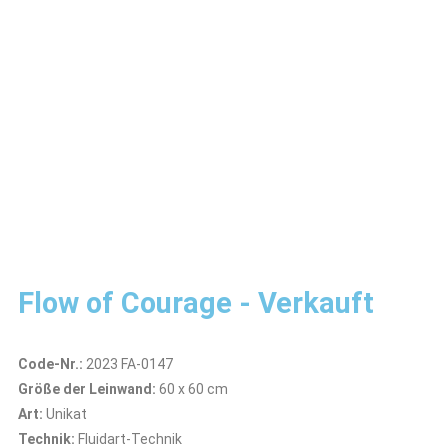
Flow of Courage - Verkauft
Code-Nr.:
2023 FA-0147
Größe der Leinwand:
60 x 60 cm
Art:
Unikat
Technik:
Fluidart-Technik